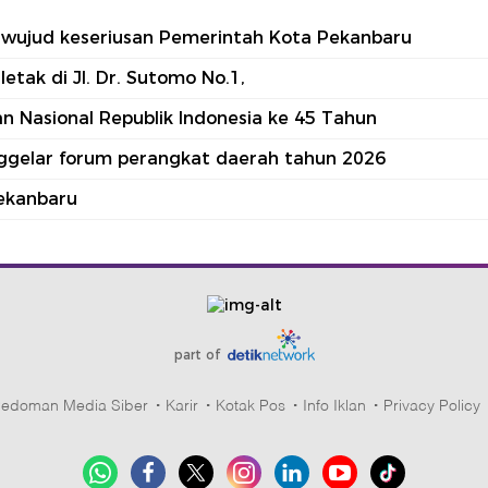
tu wujud keseriusan Pemerintah Kota Pekanbaru
tak di Jl. Dr. Sutomo No.1,
 Nasional Republik Indonesia ke 45 Tahun
nggelar forum perangkat daerah tahun 2026
ekanbaru
part of
edoman Media Siber
Karir
Kotak Pos
Info Iklan
Privacy Policy