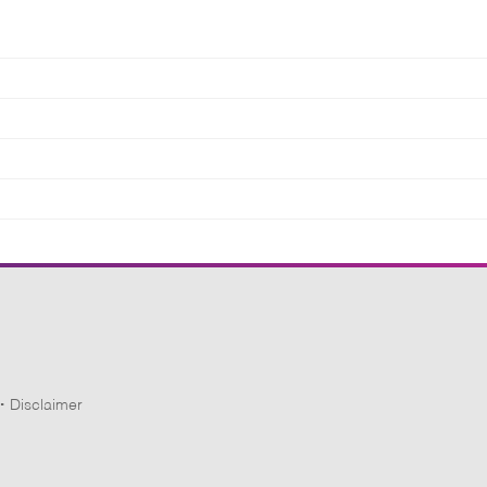
Disclaimer