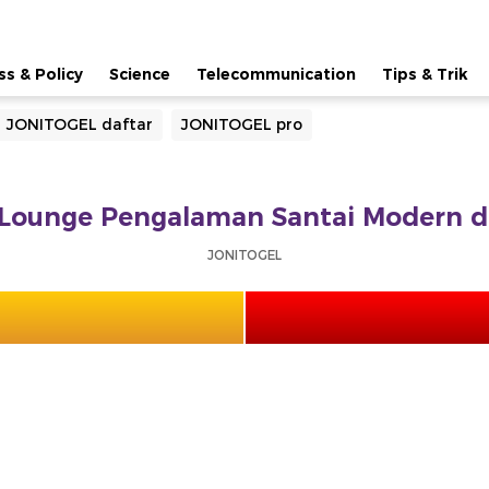
ss & Policy
Science
Telecommunication
Tips & Trik
JONITOGEL daftar
JONITOGEL pro
Lounge Pengalaman Santai Modern d
JONITOGEL