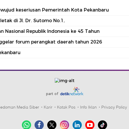
tu wujud keseriusan Pemerintah Kota Pekanbaru
tak di Jl. Dr. Sutomo No.1,
 Nasional Republik Indonesia ke 45 Tahun
nggelar forum perangkat daerah tahun 2026
ekanbaru
part of
edoman Media Siber
Karir
Kotak Pos
Info Iklan
Privacy Policy