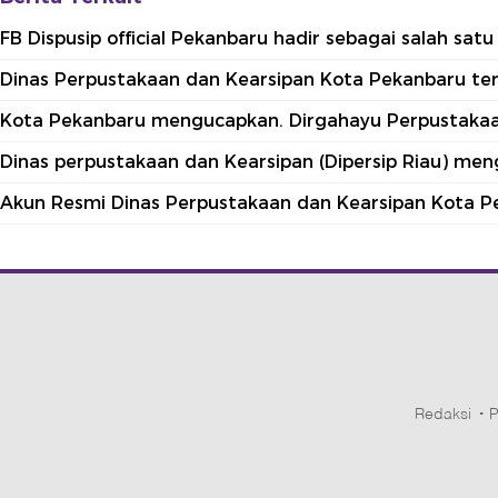
FB Dispusip official Pekanbaru hadir sebagai salah sa
Dinas Perpustakaan dan Kearsipan Kota Pekanbaru terle
Kota Pekanbaru mengucapkan. Dirgahayu Perpustakaan
Dinas perpustakaan dan Kearsipan (Dipersip Riau) me
Akun Resmi Dinas Perpustakaan dan Kearsipan Kota P
Redaksi
P