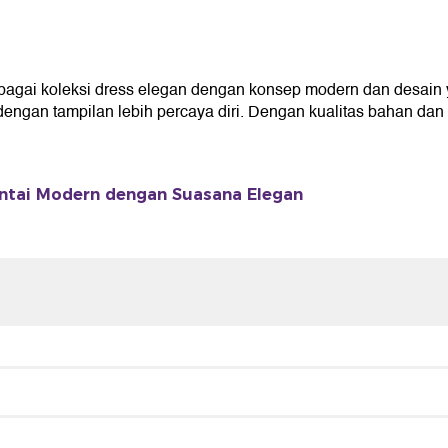
rbagai koleksi dress elegan dengan konsep modern dan desa
dengan tampilan lebih percaya diri. Dengan kualitas bahan dan de
tai Modern dengan Suasana Elegan