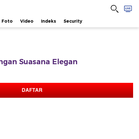
Foto
Video
Indeks
Security
ngan Suasana Elegan
DAFTAR