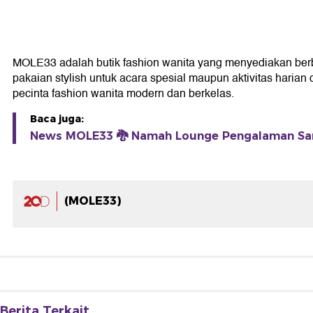
MOLE33 adalah butik fashion wanita yang menyediakan be
pakaian stylish untuk acara spesial maupun aktivitas harian 
pecinta fashion wanita modern dan berkelas.
Baca juga:
News MOLE33 🐉 Namah Lounge Pengalaman San
(MOLE33)
Berita Terkait