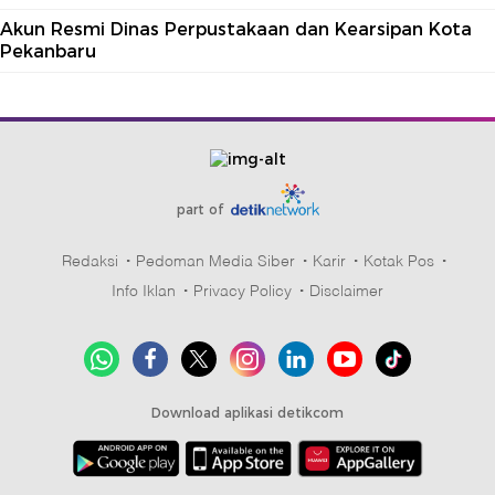
Akun Resmi Dinas Perpustakaan dan Kearsipan Kota
Pekanbaru
part of
Redaksi
Pedoman Media Siber
Karir
Kotak Pos
Info Iklan
Privacy Policy
Disclaimer
Download aplikasi detikcom