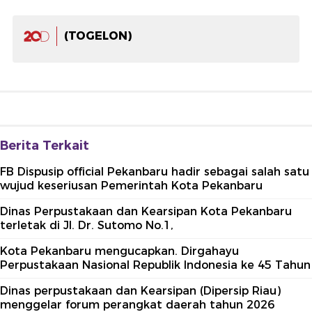
(TOGELON)
Berita Terkait
FB Dispusip official Pekanbaru hadir sebagai salah satu
wujud keseriusan Pemerintah Kota Pekanbaru
Dinas Perpustakaan dan Kearsipan Kota Pekanbaru
terletak di Jl. Dr. Sutomo No.1,
Kota Pekanbaru mengucapkan. Dirgahayu
Perpustakaan Nasional Republik Indonesia ke 45 Tahun
Dinas perpustakaan dan Kearsipan (Dipersip Riau)
menggelar forum perangkat daerah tahun 2026