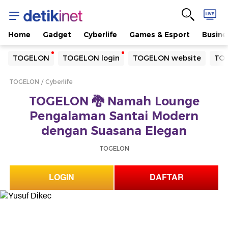
Home
Gadget
Cyberlife
Games & Esport
Busine
Yang sedang ramai dicari
TOGELON
TOGELON login
TOGELON website
TOG
Loading...
TOGELON
Cyberlife
Terakhir yang dicari
TOGELON 🐉 Namah Lounge
Loading...
Pengalaman Santai Modern
dengan Suasana Elegan
TOGELON
LOGIN
DAFTAR