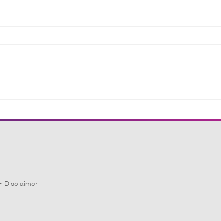
Disclaimer