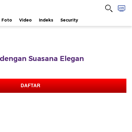
Foto
Video
Indeks
Security
dengan Suasana Elegan
DAFTAR