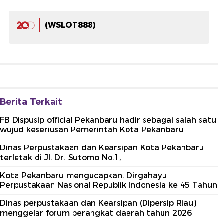
(WSLOT888)
Berita Terkait
FB Dispusip official Pekanbaru hadir sebagai salah satu
wujud keseriusan Pemerintah Kota Pekanbaru
Dinas Perpustakaan dan Kearsipan Kota Pekanbaru
terletak di Jl. Dr. Sutomo No.1,
Kota Pekanbaru mengucapkan. Dirgahayu
Perpustakaan Nasional Republik Indonesia ke 45 Tahun
Dinas perpustakaan dan Kearsipan (Dipersip Riau)
menggelar forum perangkat daerah tahun 2026